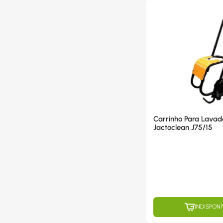
Carrinho Para Lavad
Jactoclean J75/15
INDISPONÍ