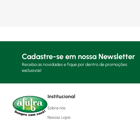
Cadastre-se em nossa Newsletter
Receba as novidades e fique por dentro de promoções
exclusivas!
Institucional
Sobre nós
Nossas Lojas