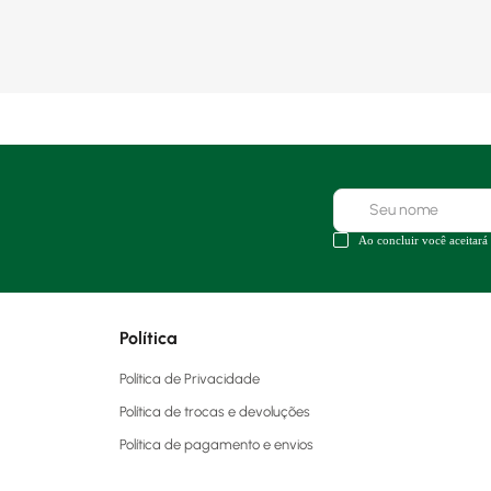
Ao concluir você aceitará
Política
Política de Privacidade
Política de trocas e devoluções
Política de pagamento e envios