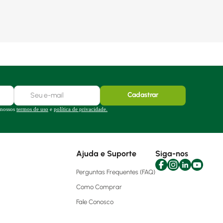
Cadastrar
 nossos
termos de uso
e
política de privacidade.
Ajuda e Suporte
Siga-nos
Perguntas Frequentes (FAQ)
Como Comprar
Fale Conosco