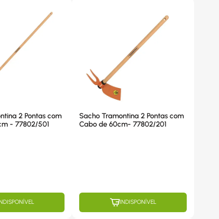
ntina 2 Pontas com
Sacho Tramontina 2 Pontas com
Cabo de 120cm - 77802/501
Cabo de 60cm- 77802/201
INDISPONÍVEL
INDISPONÍVEL