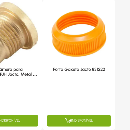
Câmera para
Porta Gaxeta Jacto 831222
PJH Jacto, Metal -
INDISPONÍVEL
INDISPONÍVEL