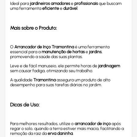
Ideal para
jardineiros amadores
e
profissionais
que buscam
uma ferramenta
eficiente
e
durável
.
Mais sobre o Produto:
O
Arrancador de Inço Tramontina
é uma ferramenta
essencial para a
manutenção de hortas
e
jardins
,
promovendo a saúde das suas plantas.
Leve e de fácil manuseio, ele permite horas de
jardinagem
sem causar fadiga, otimizando seu trabalho.
A qualidade
Tramontina
assegura um produto de alto
desempenho para suas tarefas diárias no jardim.
Dicas de Uso:
Para melhores resultados, utilize o
arrancador de inço
após
regar o solo, quando a terra estiver mais macia, facilitando a
remoção da raiz da
erva daninha
.