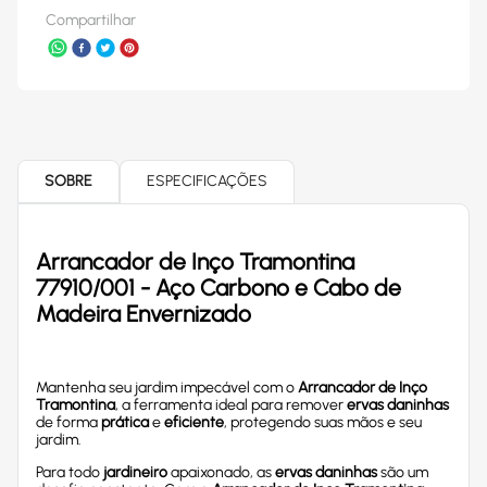
Compartilhar
SOBRE
ESPECIFICAÇÕES
Arrancador de Inço Tramontina
77910/001 - Aço Carbono e Cabo de
Madeira Envernizado
Mantenha seu jardim impecável com o
Arrancador de Inço
Tramontina
, a ferramenta ideal para remover
ervas daninhas
de forma
prática
e
eficiente
, protegendo suas mãos e seu
jardim.
Para todo
jardineiro
apaixonado, as
ervas daninhas
são um