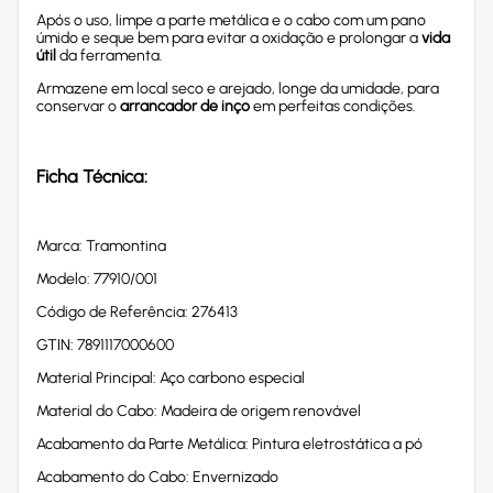
Após o uso, limpe a parte metálica e o cabo com um pano
úmido e seque bem para evitar a oxidação e prolongar a
vida
útil
da ferramenta.
Armazene em local seco e arejado, longe da umidade, para
conservar o
arrancador de inço
em perfeitas condições.
Ficha Técnica:
Marca: Tramontina
Modelo: 77910/001
Código de Referência: 276413
GTIN: 7891117000600
Material Principal: Aço carbono especial
Material do Cabo: Madeira de origem renovável
Acabamento da Parte Metálica: Pintura eletrostática a pó
Acabamento do Cabo: Envernizado