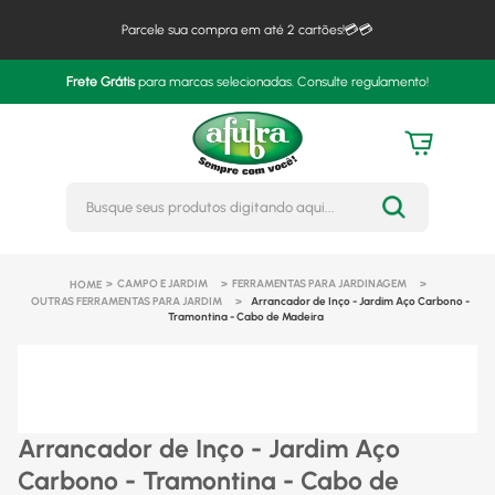
Parcele sua compra em até 2 cartões!💳💳
Frete Grátis
para marcas selecionadas. Consulte regulamento!
Busque seus produtos digitando 
CAMPO E JARDIM
FERRAMENTAS PARA JARDINAGEM
OUTRAS FERRAMENTAS PARA JARDIM
Arrancador de Inço - Jardim Aço Carbono -
Tramontina - Cabo de Madeira
Arrancador de Inço - Jardim Aço
Carbono - Tramontina - Cabo de