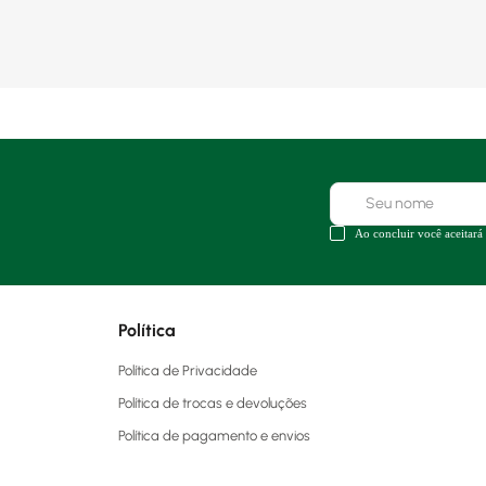
Ao concluir você aceitará
Política
Política de Privacidade
Política de trocas e devoluções
Política de pagamento e envios