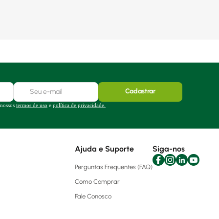
Cadastrar
 nossos
termos de uso
e
política de privacidade.
Ajuda e Suporte
Siga-nos
Perguntas Frequentes (FAQ)
Como Comprar
Fale Conosco