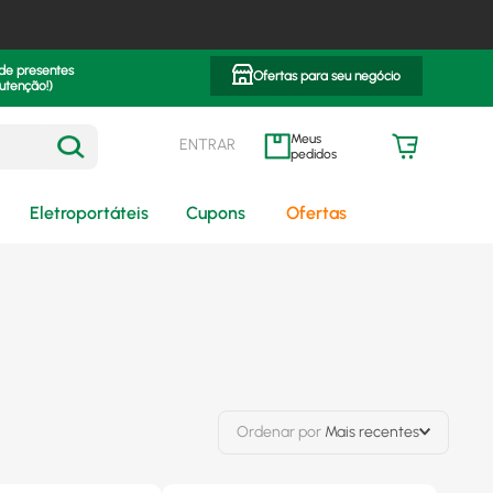
 de presentes
Ofertas para seu negócio
utenção!)
ENTRAR
meus pedidos
Eletroportáteis
Cupons
Ofertas
Ordenar por
Mais recentes