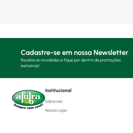
Cadastre-se em nossa Newsletter
Receba as novidades e fique por dentro de promoções
exclusivas!
Institucional
Sobre nós
Nossas Lojas