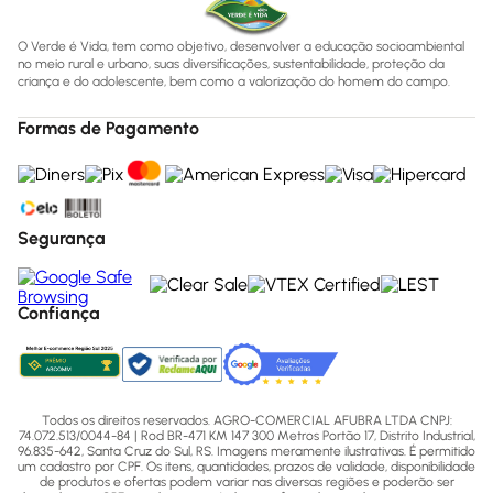
O Verde é Vida, tem como objetivo, desenvolver a educação socioambiental
no meio rural e urbano, suas diversificações, sustentabilidade, proteção da
criança e do adolescente, bem como a valorização do homem do campo.
Formas de Pagamento
Segurança
Confiança
Todos os direitos reservados. AGRO-COMERCIAL AFUBRA LTDA CNPJ:
74.072.513/0044-84 | Rod BR-471 KM 147 300 Metros Portão 17, Distrito Industrial,
96.835-642, Santa Cruz do Sul, RS. Imagens meramente ilustrativas. É permitido
um cadastro por CPF. Os itens, quantidades, prazos de validade, disponibilidade
de produtos e ofertas podem variar nas diversas regiões e poderão ser