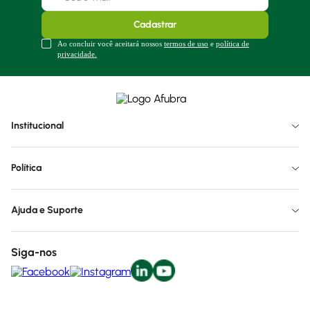
Cadastrar
Ao concluir você aceitará nossos
termos de uso
e
política de
privacidade.
Institucional
Política
Ajuda e Suporte
Siga-nos