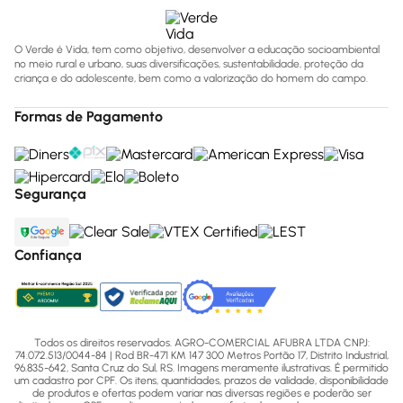
O Verde é Vida, tem como objetivo, desenvolver a educação socioambiental
no meio rural e urbano, suas diversificações, sustentabilidade, proteção da
criança e do adolescente, bem como a valorização do homem do campo.
Formas de Pagamento
Segurança
Confiança
Todos os direitos reservados. AGRO-COMERCIAL AFUBRA LTDA CNPJ:
74.072.513/0044-84 | Rod BR-471 KM 147 300 Metros Portão 17, Distrito Industrial,
96.835-642, Santa Cruz do Sul, RS. Imagens meramente ilustrativas. É permitido
um cadastro por CPF. Os itens, quantidades, prazos de validade, disponibilidade
de produtos e ofertas podem variar nas diversas regiões e poderão ser