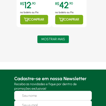
12
42
6343.25
R$
,
90
R$
,
90
no boleto ou Pix
no boleto ou Pix
COMPRAR
COMPRAR
MOSTRAR MAIS
Cadastre-se em nossa Newsletter
Receba as novidades e fique por dentro de
promoções exclusivas!