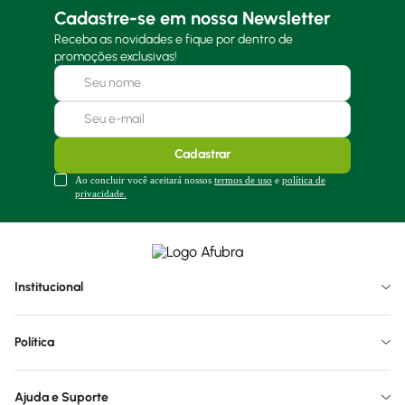
Cadastre-se em nossa Newsletter
Receba as novidades e fique por dentro de
promoções exclusivas!
Cadastrar
Ao concluir você aceitará nossos
termos de uso
e
política de
privacidade.
Institucional
Política
Ajuda e Suporte