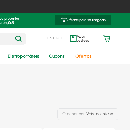
 de presentes
Ofertas para seu negócio
utenção!)
ENTRAR
meus pedidos
Eletroportáteis
Cupons
Ofertas
Ordenar por
Mais recentes