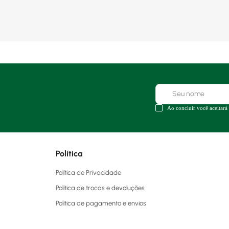
Ao concluir você aceitará
Política
Política de Privacidade
Política de trocas e devoluções
Política de pagamento e envios