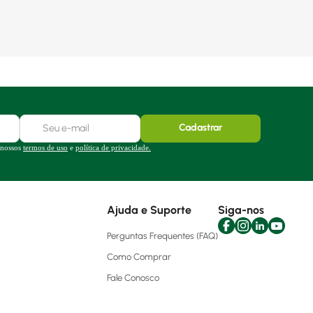
Cadastrar
 nossos
termos de uso
e
política de privacidade.
Ajuda e Suporte
Siga-nos
Perguntas Frequentes (FAQ)
Como Comprar
Fale Conosco