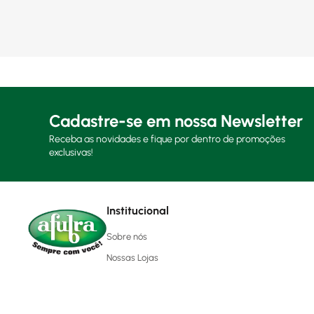
Cadastre-se em nossa Newsletter
Receba as novidades e fique por dentro de promoções
exclusivas!
Institucional
Sobre nós
Nossas Lojas