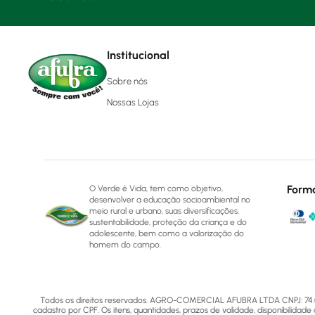
Institucional
Sobre nós
Nossas Lojas
Form
O Verde é Vida, tem como objetivo,
desenvolver a educação socioambiental no
meio rural e urbano, suas diversificações,
sustentabilidade, proteção da criança e do
adolescente, bem como a valorização do
homem do campo.
Todos os direitos reservados. AGRO-COMERCIAL AFUBRA LTDA CNPJ: 74.072.5
cadastro por CPF. Os itens, quantidades, prazos de validade, disponibilidade