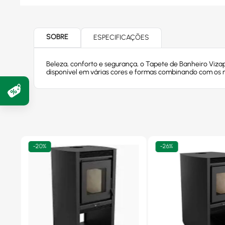
SOBRE
ESPECIFICAÇÕES
Beleza, conforto e segurança, o Tapete de Banheiro Viza
disponível em várias cores e formas combinando com os m
-
20%
-
26%