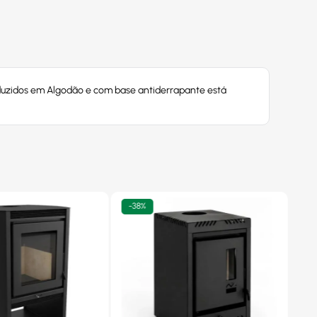
oduzidos em Algodão e com base antiderrapante está
-
38%