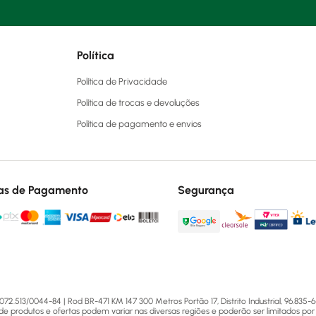
Política
Política de Privacidade
Política de trocas e devoluções
Política de pagamento e envios
as de Pagamento
Segurança
13/0044-84 | Rod BR-471 KM 147 300 Metros Portão 17, Distrito Industrial, 96.835-64
 de produtos e ofertas podem variar nas diversas regiões e poderão ser limitados por 