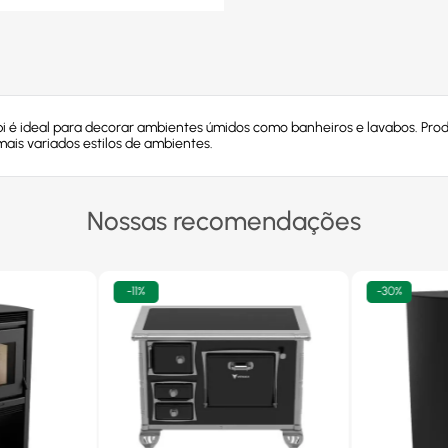
pi é ideal para decorar ambientes úmidos como banheiros e lavabos. Pr
ais variados estilos de ambientes.
Nossas recomendações
-
11%
-
30%