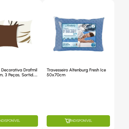
 Decorativa Drafmil
Travesseiro Altenburg Fresh Ice
 3 Peças, Sortida
50x70cm
INDISPONÍVEL
INDISPONÍVEL