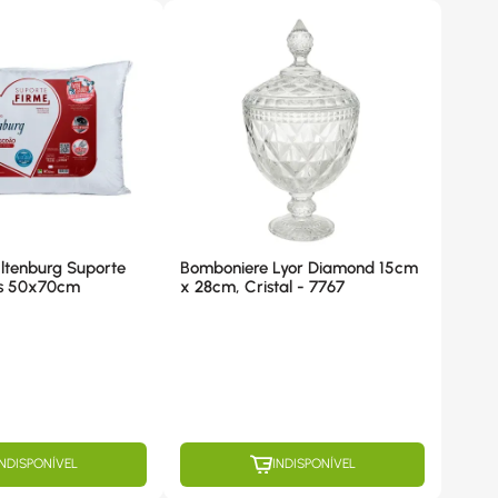
Altenburg Suporte
​Bomboniere Lyor Diamond 15cm
os 50x70cm
x 28cm, Cristal - 7767
INDISPONÍVEL
INDISPONÍVEL