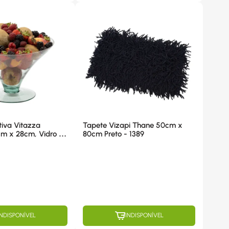
iva Vitazza
Tapete Vizapi Thane 50cm x
80cm Preto - 1389
INDISPONÍVEL
INDISPONÍVEL