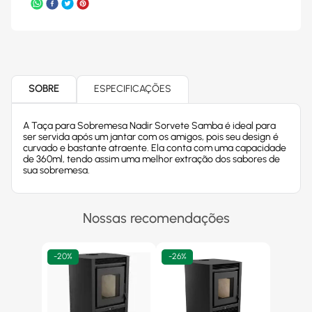
SOBRE
ESPECIFICAÇÕES
A Taça para Sobremesa Nadir Sorvete Samba é ideal para
ser servida após um jantar com os amigos, pois seu design é
curvado e bastante atraente. Ela conta com uma capacidade
de 360ml, tendo assim uma melhor extração dos sabores de
sua sobremesa.
Nossas recomendações
-
20%
-
26%