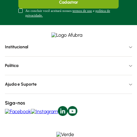
Cadastrar
Ao concluir você aceitará nossos
termos de uso
e
política de
privacidade.
Institucional
Política
Ajuda e Suporte
Siga-nos