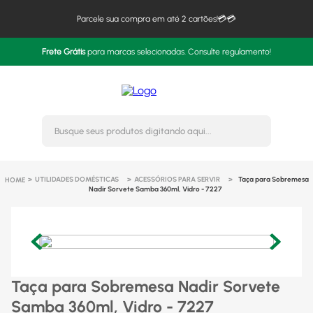
Parcele sua compra em até 2 cartões!💳💳
Frete Grátis
para marcas selecionadas. Consulte regulamento!
Busque seus produtos digitando 
UTILIDADES DOMÉSTICAS
ACESSÓRIOS PARA SERVIR
Taça para Sobremesa
Nadir Sorvete Samba 360ml, Vidro - 7227
Taça para Sobremesa Nadir Sorvete
Samba 360ml, Vidro - 7227