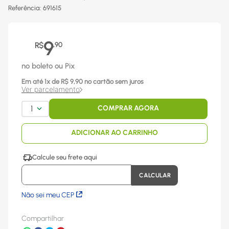
Referência
:
691615
9
R$
,
90
no boleto ou Pix
Em até
1
x
de R$
9,90
no cartão sem juros
Ver parcelamento
1
COMPRAR AGORA
ADICIONAR AO CARRINHO
Não sei meu CEP
Compartilhar