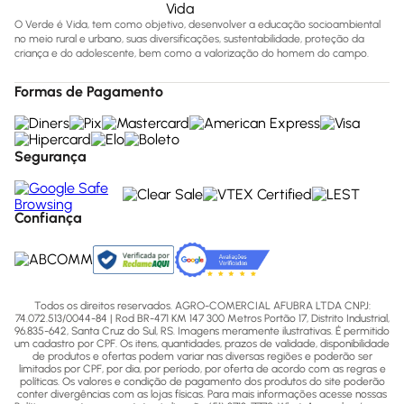
O Verde é Vida, tem como objetivo, desenvolver a educação socioambiental
no meio rural e urbano, suas diversificações, sustentabilidade, proteção da
criança e do adolescente, bem como a valorização do homem do campo.
Formas de Pagamento
Segurança
Confiança
Todos os direitos reservados. AGRO-COMERCIAL AFUBRA LTDA CNPJ:
74.072.513/0044-84 | Rod BR-471 KM 147 300 Metros Portão 17, Distrito Industrial,
96.835-642, Santa Cruz do Sul, RS. Imagens meramente ilustrativas. É permitido
um cadastro por CPF. Os itens, quantidades, prazos de validade, disponibilidade
de produtos e ofertas podem variar nas diversas regiões e poderão ser
limitados por CPF, por dia, por período, por oferta de acordo com as regras e
políticas. Os valores e condição de pagamento dos produtos do site poderão
conter divergências com as lojas físicas. Para mais informações acesse nossas