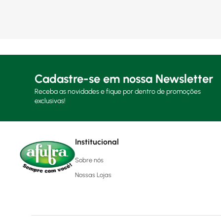
Cadastre-se em nossa Newsletter
Receba as novidades e fique por dentro de promoções
exclusivas!
Institucional
Sobre nós
Nossas Lojas