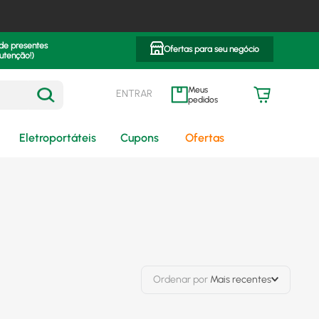
 de presentes
Ofertas para seu negócio
utenção!)
ENTRAR
meus pedidos
Eletroportáteis
Cupons
Ofertas
Ordenar por
Mais recentes