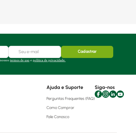
Cadastrar
 nossos
termos de uso
e
política de privacidade.
Ajuda e Suporte
Siga-nos
Perguntas Frequentes (FAQ)
Como Comprar
Fale Conosco