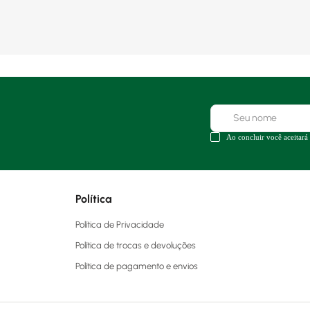
Ao concluir você aceitará
Política
Política de Privacidade
Política de trocas e devoluções
Política de pagamento e envios