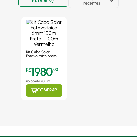
FILTRAR
recentes
Kit Cabo Solar
Fotovoltaico 6mm
100m Preto + 100m
Vermelho
1980
R$
,
00
no boleto ou Pix
COMPRAR