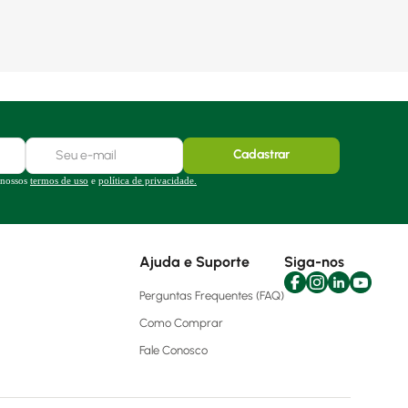
Cadastrar
 nossos
termos de uso
e
política de privacidade.
Ajuda e Suporte
Siga-nos
Perguntas Frequentes (FAQ)
Como Comprar
Fale Conosco