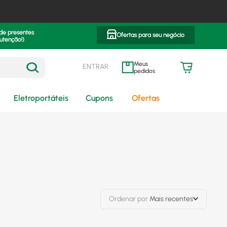
 de presentes
Ofertas para seu negócio
utenção!)
ENTRAR
meus pedidos
Eletroportáteis
Cupons
Ofertas
Ordenar por
Mais recentes