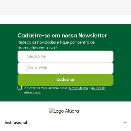
Cadastre-se em nossa Newsletter
Receba as novidades e fique por dentro de
promoções exclusivas!
Cadastrar
Ao concluir você aceitará nossos
termos de uso
e
política de
privacidade.
Institucional