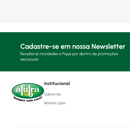
Cadastre-se em nossa Newsletter
Receba as novidades e fique por dentro de promoções
exclusivas!
Institucional
Sobre nós
Nossas Lojas