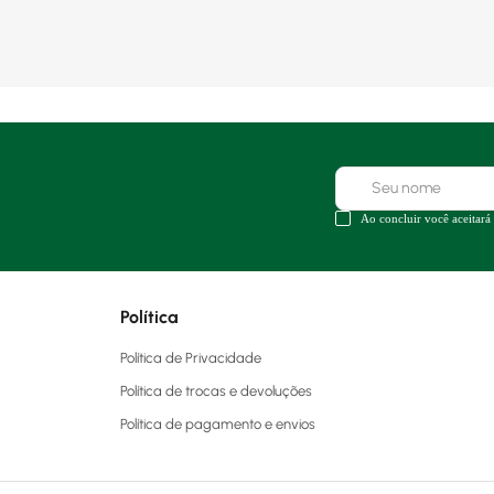
Ao concluir você aceitará
Política
Política de Privacidade
Política de trocas e devoluções
Política de pagamento e envios