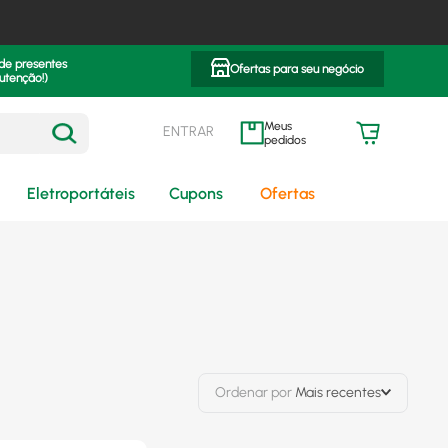
 de presentes
Ofertas para seu negócio
utenção!)
ENTRAR
meus pedidos
Eletroportáteis
Cupons
Ofertas
Ordenar por
Mais recentes