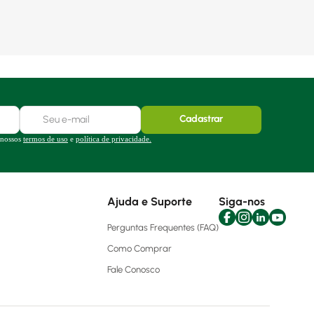
Cadastrar
 nossos
termos de uso
e
política de privacidade.
Ajuda e Suporte
Siga-nos
Perguntas Frequentes (FAQ)
Como Comprar
Fale Conosco