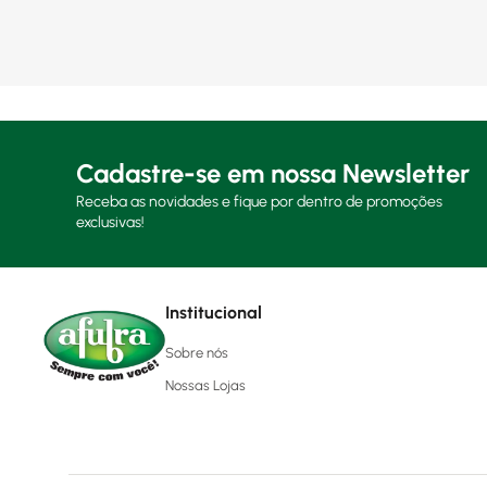
Cadastre-se em nossa Newsletter
Receba as novidades e fique por dentro de promoções
exclusivas!
Institucional
Sobre nós
Nossas Lojas