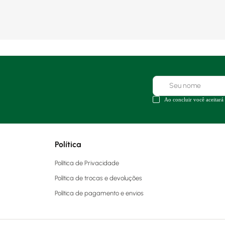
Ao concluir você aceitará
Política
Política de Privacidade
Política de trocas e devoluções
Política de pagamento e envios