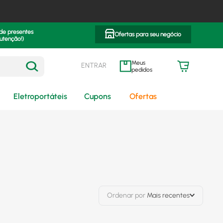
 de presentes
Ofertas para seu negócio
utenção!)
ENTRAR
meus pedidos
Eletroportáteis
Cupons
Ofertas
Ordenar por
Mais recentes