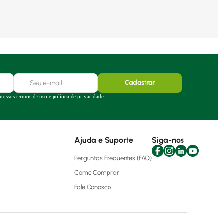
Cadastrar
 nossos
termos de uso
e
política de privacidade.
Ajuda e Suporte
Siga-nos
Perguntas Frequentes (FAQ)
Como Comprar
Fale Conosco