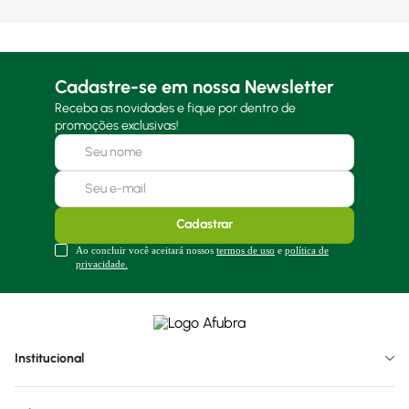
Cadastre-se em nossa Newsletter
Receba as novidades e fique por dentro de
promoções exclusivas!
Cadastrar
Ao concluir você aceitará nossos
termos de uso
e
política de
privacidade.
Institucional