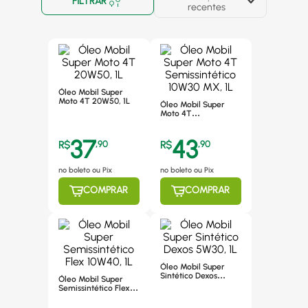
FILTRAR
recentes
Óleo Mobil Super
Moto 4T 20W50, 1L
Óleo Mobil Super
Moto 4T
Semissintético 10W30
MX, 1L
37
43
R$
,
90
R$
,
90
no boleto ou Pix
no boleto ou Pix
COMPRAR
COMPRAR
Óleo Mobil Super
Sintético Dexos
Óleo Mobil Super
5W30, 1L
Semissintético Flex
10W40, 1L