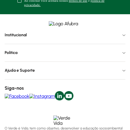
Ao concluir você aceitará nossos
termos de uso
e
política de
privacidade.
Institucional
Política
Ajuda e Suporte
Siga-nos
O Verde é Vida, tem como objetivo, desenvolver a educação socioambiental