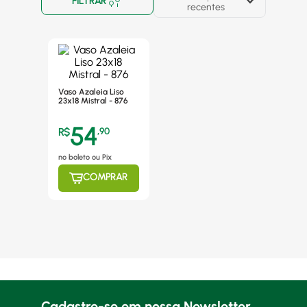
FILTRAR
recentes
Vaso Azaleia Liso
23x18 Mistral - 876
54
R$
,
90
no boleto ou Pix
COMPRAR
Cadastre-se em nossa Newsletter