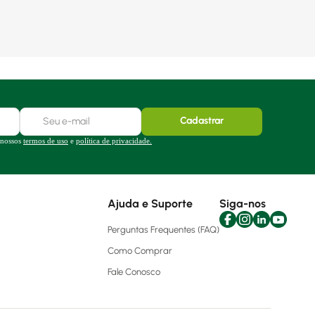
Cadastrar
 nossos
termos de uso
e
política de privacidade.
Ajuda e Suporte
Siga-nos
Perguntas Frequentes (FAQ)
Como Comprar
Fale Conosco