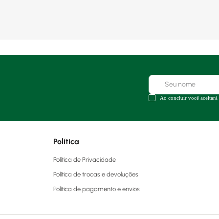
Ao concluir você aceitará
Política
Política de Privacidade
Política de trocas e devoluções
Política de pagamento e envios