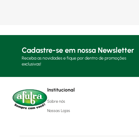
Cadastre-se em nossa Newsletter
Receba as novidades e fique por dentro de promoções
exclusivas!
Institucional
Sobre nós
Nossas Lojas