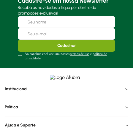
Cadastre-se em nossa Newsletter
Receba as novidades e fique por dentro de
promoções exclusivas!
Cadastrar
Ao concluir você aceitará nossos
termos de uso
e
política de
privacidade.
Institucional
Política
Ajuda e Suporte