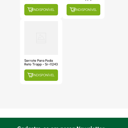
Corte 25cm - PM-
25W
INDISPONÍVEL
INDISPONÍVEL
Serrote Para Poda
Reto Trapp - Sr-11243
INDISPONÍVEL