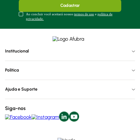
Cadastrar
Ao concluir você aceitará nossos
termos de uso
e
política de
privacidade.
Institucional
Política
Ajuda e Suporte
Siga-nos