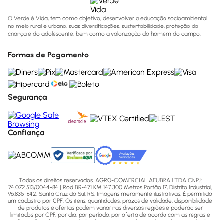
O Verde é Vida, tem como objetivo, desenvolver a educação socioambiental
no meio rural e urbano, suas diversificações, sustentabilidade, proteção da
criança e do adolescente, bem como a valorização do homem do campo.
Formas de Pagamento
Segurança
Confiança
Todos os direitos reservados. AGRO-COMERCIAL AFUBRA LTDA CNPJ:
74.072.513/0044-84 | Rod BR-471 KM 147 300 Metros Portão 17, Distrito Industrial,
96.835-642, Santa Cruz do Sul, RS. Imagens meramente ilustrativas. É permitido
um cadastro por CPF. Os itens, quantidades, prazos de validade, disponibilidade
de produtos e ofertas podem variar nas diversas regiões e poderão ser
limitados por CPF, por dia, por período, por oferta de acordo com as regras e