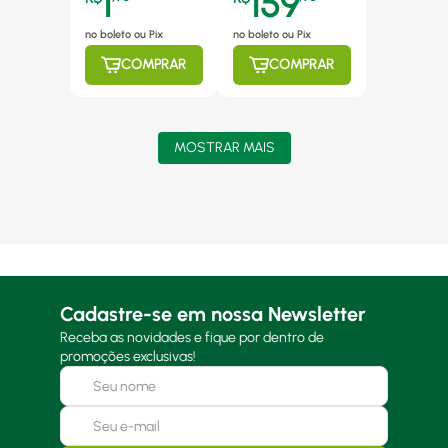
1
159
no boleto ou Pix
no boleto ou Pix
COMPRAR
COMPRAR
MOSTRAR MAIS
Cadastre-se em nossa Newsletter
Receba as novidades e fique por dentro de
promoções exclusivas!