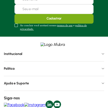
Cadastrar
Ao concluir você aceitará nossos
termos de uso
e
política de
privacidade.
Institucional
Política
Ajuda e Suporte
Siga-nos