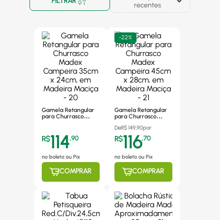
FILTRAR
recentes
-
22%
Gamela Retangular
Gamela Retangular
para Churrasco
para Churrasco
Madex Campeira
Madex Campeira
De
R$
149,90
por
35cm x 24cm, em
45cm x 28cm, em
114
116
Madeira Maciça - 20
Madeira Maciça - 21
R$
,
90
R$
,
70
no boleto ou Pix
no boleto ou Pix
COMPRAR
COMPRAR