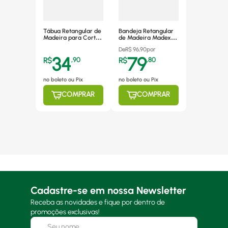
Tábua Retangular de
Bandeja Retangular
Madeira para Cortar
de Madeira Madex
e Servir Madex 37cm
38cm x 28cm, com
De
R$
96,90
por
x 21cm - 85
Alças - 40
34
79
R$
,
90
R$
,
80
no boleto ou Pix
no boleto ou Pix
COMPRAR
COMPRAR
Cadastre-se em nossa Newsletter
Receba as novidades e fique por dentro de
promoções exclusivas!