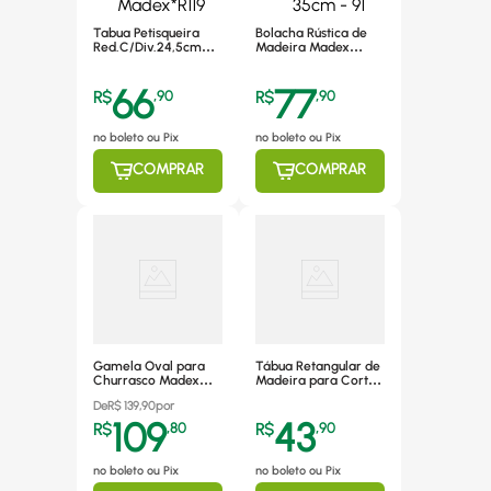
Tabua Petisqueira
Bolacha Rústica de
Red.C/Div.24,5cm
Madeira Madex
Madex*R119
Aproximadamente
35cm - 91
66
77
R$
,
90
R$
,
90
no boleto ou Pix
no boleto ou Pix
COMPRAR
COMPRAR
Gamela Oval para
Tábua Retangular de
Churrasco Madex
Madeira para Cortar
Galponeira 45cm x
e Servir Madex
De
R$
139,90
por
28cm, em Madeira
40cm x 24cm - 82
109
43
Maciça - 45
R$
,
80
R$
,
90
no boleto ou Pix
no boleto ou Pix