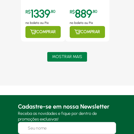
6800W Lorenzetti
7800W Lorenzetti
220V
220V
1339
889
R$
,
80
R$
,
80
no boleto ou Pix
no boleto ou Pix
COMPRAR
COMPRAR
MOSTRAR MAIS
Cadastre-se em nossa Newsletter
Receba as novidades e fique por dentro de
promoções exclusivas!