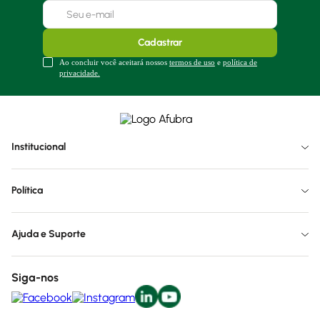
Cadastrar
Ao concluir você aceitará nossos
termos de uso
e
política de
privacidade.
Institucional
Política
Ajuda e Suporte
Siga-nos