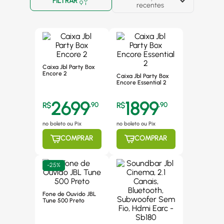
FILTRAR
recentes
Caixa Jbl Party Box
Encore 2
Caixa Jbl Party Box
Encore Essential 2
2699
1899
R$
,
90
R$
,
90
no boleto ou Pix
no boleto ou Pix
COMPRAR
COMPRAR
-
25%
Fone de Ouvido JBL
Tune 500 Preto