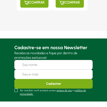
COMPRAR
COMPRAR
Cadastre-se em nossa Newsletter
Receba as novidades e fique por dentro de
promoções exclusivas!
Cadastrar
Ao concluir você aceitará nossos
termos de uso
e
política de
privacidade.