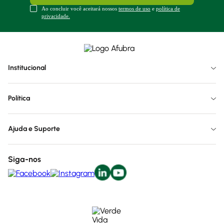
Ao concluir você aceitará nossos
termos de uso
e
política de
privacidade.
Institucional
Política
Ajuda e Suporte
Siga-nos