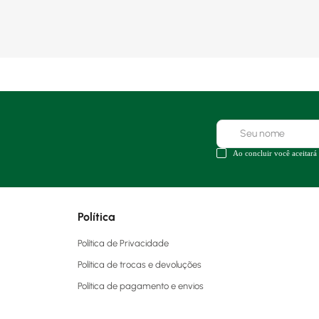
Ao concluir você aceitará
Política
Política de Privacidade
Política de trocas e devoluções
Política de pagamento e envios