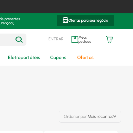
 de presentes
Ofertas para seu negócio
utenção!)
ENTRAR
meus pedidos
Eletroportáteis
Cupons
Ofertas
Ordenar por
Mais recentes