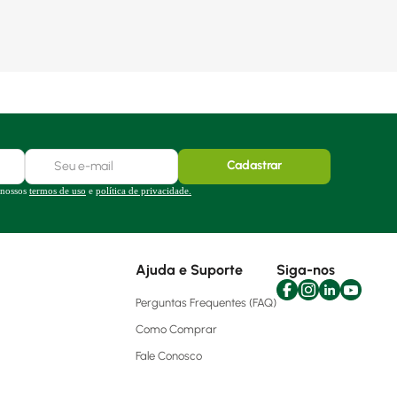
Cadastrar
 nossos
termos de uso
e
política de privacidade.
Ajuda e Suporte
Siga-nos
Perguntas Frequentes (FAQ)
Como Comprar
Fale Conosco