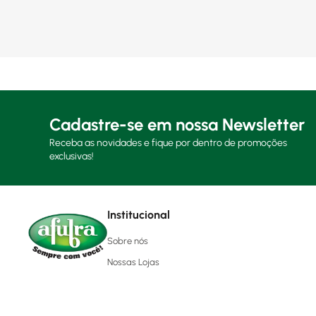
Cadastre-se em nossa Newsletter
Receba as novidades e fique por dentro de promoções
exclusivas!
Institucional
Sobre nós
Nossas Lojas