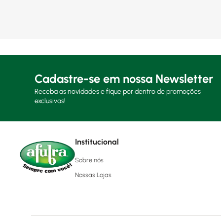
Cadastre-se em nossa Newsletter
Receba as novidades e fique por dentro de promoções
exclusivas!
Institucional
Sobre nós
Nossas Lojas