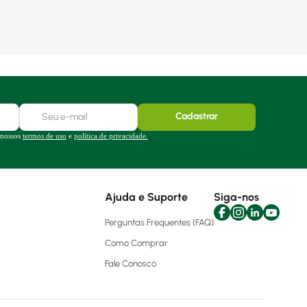
Cadastrar
 nossos
termos de uso
e
política de privacidade.
Ajuda e Suporte
Siga-nos
Perguntas Frequentes (FAQ)
Como Comprar
Fale Conosco