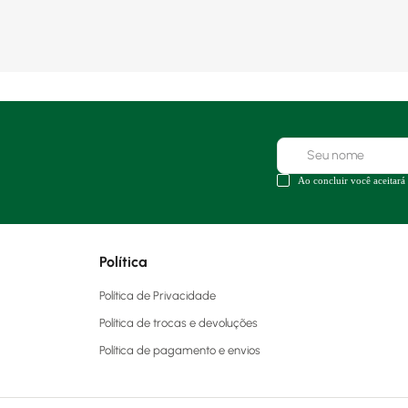
Ao concluir você aceitará
Política
Política de Privacidade
Política de trocas e devoluções
Política de pagamento e envios