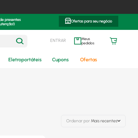
 de presentes
Ofertas para seu negócio
utenção!)
ENTRAR
meus pedidos
Eletroportáteis
Cupons
Ofertas
Ordenar por
Mais recentes