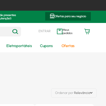
 de presentes
Ofertas para seu negócio
utenção!)
ENTRAR
meus pedidos
Eletroportáteis
Cupons
Ofertas
Ordenar por
Relevância