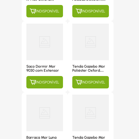
Branco 3x3m 3539
9041
INDISPONÍVEL
INDISPONÍVEL
Saco Dormir Mor
Tenda Gazebo Mor
9030 com Extensor
Poliéster Oxford
Verde, 3m x 3m -
3524
INDISPONÍVEL
INDISPONÍVEL
Barraca Mor Luna
Tenda Gazebo Mor