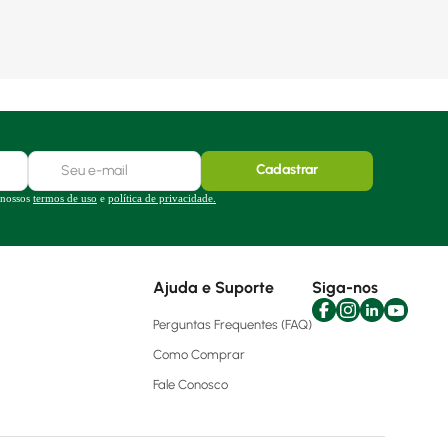
Cadastrar
 nossos
termos de uso
e
política de privacidade.
Ajuda e Suporte
Siga-nos
Perguntas Frequentes (FAQ)
Como Comprar
Fale Conosco