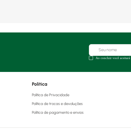
Ao concluir você aceitará
Política
Política de Privacidade
Política de trocas e devoluções
Política de pagamento e envios