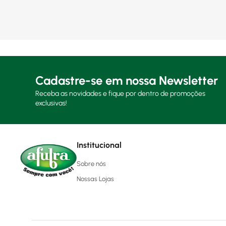
Cadastre-se em nossa Newsletter
Receba as novidades e fique por dentro de promoções
exclusivas!
Institucional
Sobre nós
Nossas Lojas