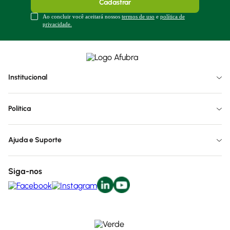
Cadastrar
Ao concluir você aceitará nossos
termos de uso
e
política de
privacidade.
Institucional
Política
Ajuda e Suporte
Siga-nos