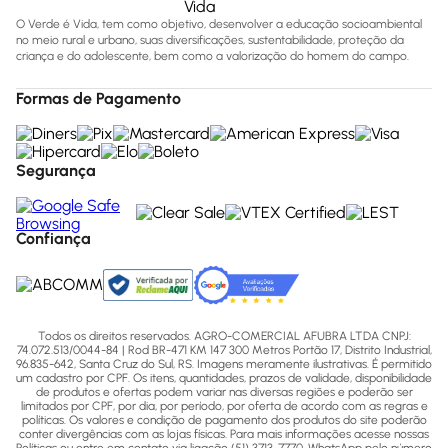
O Verde é Vida, tem como objetivo, desenvolver a educação socioambiental
no meio rural e urbano, suas diversificações, sustentabilidade, proteção da
criança e do adolescente, bem como a valorização do homem do campo.
Formas de Pagamento
Segurança
Confiança
Todos os direitos reservados. AGRO-COMERCIAL AFUBRA LTDA CNPJ:
74.072.513/0044-84 | Rod BR-471 KM 147 300 Metros Portão 17, Distrito Industrial,
96.835-642, Santa Cruz do Sul, RS. Imagens meramente ilustrativas. É permitido
um cadastro por CPF. Os itens, quantidades, prazos de validade, disponibilidade
de produtos e ofertas podem variar nas diversas regiões e poderão ser
limitados por CPF, por dia, por período, por oferta de acordo com as regras e
políticas. Os valores e condição de pagamento dos produtos do site poderão
conter divergências com as lojas físicas. Para mais informações acesse nossas