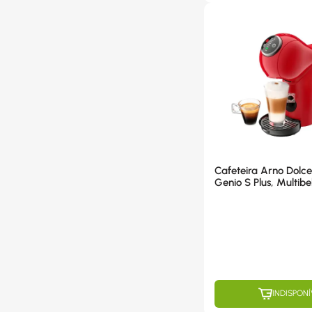
Cafeteira Arno Dolc
Genio S Plus, Multibe
1350W, Vermelha -
INDISPONÍ