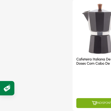
Cafeteira Italiana De
Doses Com Cabo De P
Preto Wolff - Modelo
INDISPONÍ