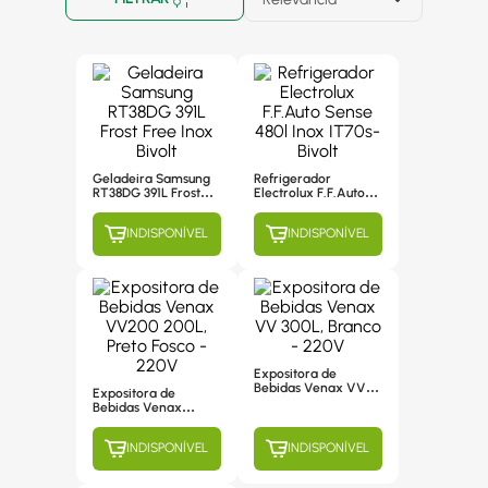
Geladeira Samsung
Refrigerador
RT38DG 391L Frost
Electrolux F.F.Auto
Free Inox Bivolt
Sense 480l Inox
IT70s-Bivolt
INDISPONÍVEL
INDISPONÍVEL
Expositora de
Bebidas Venax VV
Expositora de
300L, Branco - 220V
Bebidas Venax
VV200 200L, Preto
Fosco - 220V
INDISPONÍVEL
INDISPONÍVEL