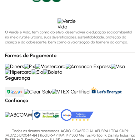
O Verde é Vida, tem como objetivo, desenvolver a educação socioambiental
no meio rural e urbano, suas diversificações, sustentabilidade, proteção da
criança e do adolescente, bem como a valorização do homem do campo.
Formas de Pagamento
Segurança
Confiança
Todos os direitos reservados. AGRO-COMERCIAL AFUBRA LTDA CNPJ:
74.072.513/0044-84 | Rod BR-471 KM 147 300 Metros Portão 17, Distrito Industrial,
96.835-642, Santa Cruz do Sul, RS. Imagens meramente ilustrativas. É permitido