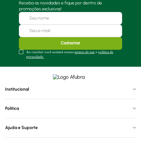
Receba as novidades e fique por dentro de
promoções exclusivas!
Cadastrar
Ao concluir você aceitará nossos
termos de uso
e
política de
privacidade.
Institucional
Política
Ajuda e Suporte