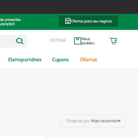
 de presentes
Ofertas para seu negócio
utenção!)
ENTRAR
meus pedidos
Eletroportáteis
Cupons
Ofertas
Ordenar por
Mais recentes