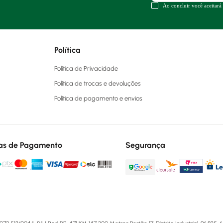
Ao concluir você aceitará
Política
Política de Privacidade
Política de trocas e devoluções
Política de pagamento e envios
as de Pagamento
Segurança