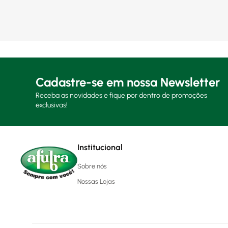
Cadastre-se em nossa Newsletter
Receba as novidades e fique por dentro de promoções
exclusivas!
Institucional
Sobre nós
Nossas Lojas