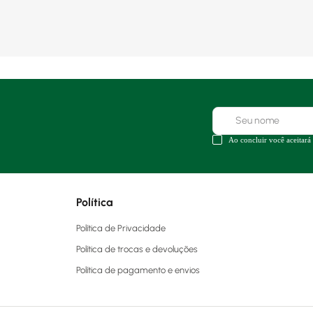
Ao concluir você aceitará
Política
Política de Privacidade
Política de trocas e devoluções
Política de pagamento e envios