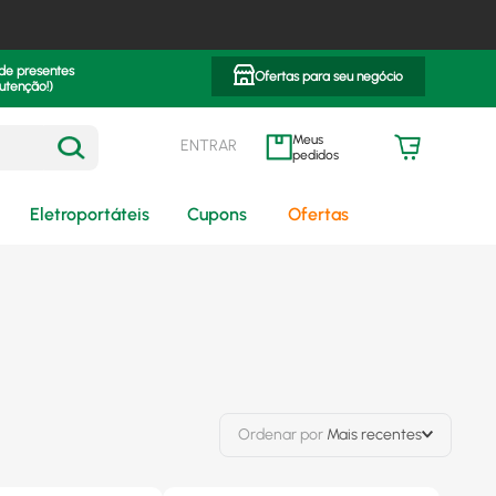
 de presentes
Ofertas para seu negócio
utenção!)
ENTRAR
meus pedidos
Eletroportáteis
Cupons
Ofertas
Ordenar por
Mais recentes