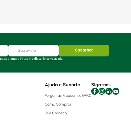
Cadastrar
 nossos
termos de uso
e
política de privacidade.
Ajuda e Suporte
Siga-nos
Perguntas Frequentes (FAQ)
Como Comprar
Fale Conosco