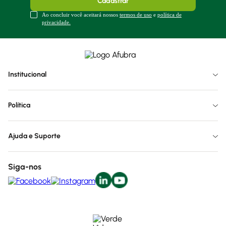
Cadastrar
Ao concluir você aceitará nossos
termos de uso
e
política de
privacidade.
Institucional
Política
Ajuda e Suporte
Siga-nos