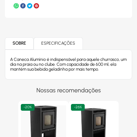
SOBRE
ESPECIFICAÇÕES
A Caneca Alumínio é indispensável para aquele churrasco, um
dia na praia ou no clube. Com capacidade de 600 ml, ela
mantém sua bebida geladinha por mais tempo.
Nossas recomendações
-
20%
-
26%