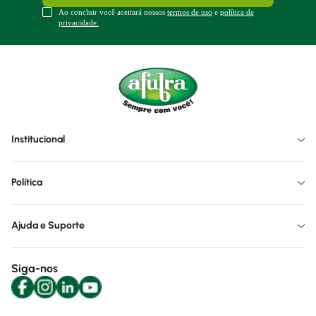
Ao concluir você aceitará nossos
termos de uso
e
política de
privacidade.
Institucional
Política
Ajuda e Suporte
Siga-nos