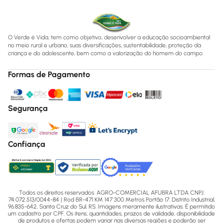
O Verde é Vida, tem como objetivo, desenvolver a educação socioambiental
no meio rural e urbano, suas diversificações, sustentabilidade, proteção da
criança e do adolescente, bem como a valorização do homem do campo.
Formas de Pagamento
Segurança
Confiança
Todos os direitos reservados. AGRO-COMERCIAL AFUBRA LTDA CNPJ:
74.072.513/0044-84 | Rod BR-471 KM 147 300 Metros Portão 17, Distrito Industrial,
96.835-642, Santa Cruz do Sul, RS. Imagens meramente ilustrativas. É permitido
um cadastro por CPF. Os itens, quantidades, prazos de validade, disponibilidade
de produtos e ofertas podem variar nas diversas regiões e poderão ser