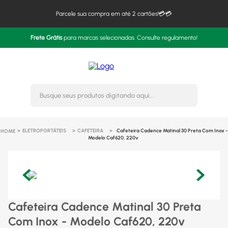
Parcele sua compra em até 2 cartões!💳💳
Frete Grátis
para marcas selecionadas. Consulte regulamento!
Busque seus produtos digitando 
ELETROPORTÁTEIS
CAFETEIRA
Cafeteira Cadence Matinal 30 Preta Com Inox -
Modelo Caf620, 220v
Cafeteira Cadence Matinal 30 Preta
Com Inox - Modelo Caf620, 220v