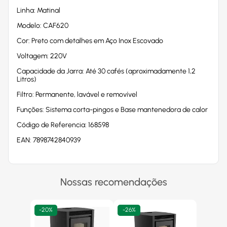
Linha: Matinal
Modelo: CAF620
Cor: Preto com detalhes em Aço Inox Escovado
Voltagem: 220V
Capacidade da Jarra: Até 30 cafés (aproximadamente 1,2
Litros)
Filtro: Permanente, lavável e removível
Funções: Sistema corta-pingos e Base mantenedora de calor
Código de Referencia: 168598
EAN: 7898742840939
Nossas recomendações
-
20%
-
26%