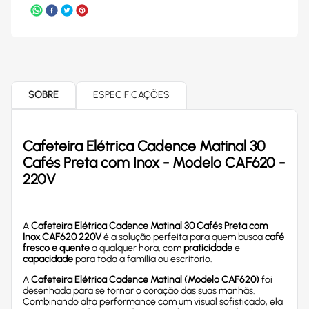
SOBRE
ESPECIFICAÇÕES
Cafeteira Elétrica Cadence Matinal 30
Cafés Preta com Inox - Modelo CAF620 -
220V
A
Cafeteira Elétrica Cadence Matinal 30 Cafés Preta com
Inox CAF620 220V
é a solução perfeita para quem busca
café
fresco e quente
a qualquer hora, com
praticidade
e
capacidade
para toda a família ou escritório.
A
Cafeteira Elétrica Cadence Matinal (Modelo CAF620)
foi
desenhada para se tornar o coração das suas manhãs.
Combinando alta performance com um visual sofisticado, ela