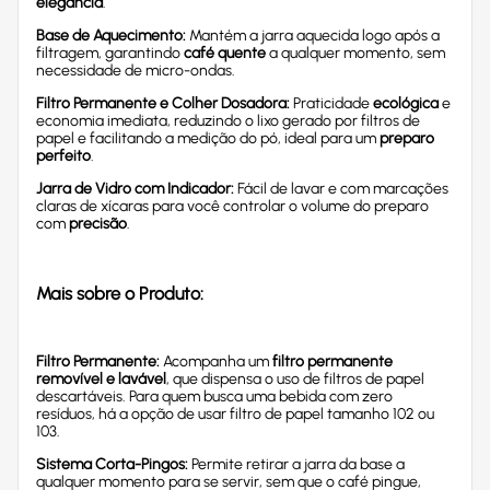
elegância
.
Base de Aquecimento:
Mantém a jarra aquecida logo após a
filtragem, garantindo
café quente
a qualquer momento, sem
necessidade de micro-ondas.
Filtro Permanente e Colher Dosadora:
Praticidade
ecológica
e
economia imediata, reduzindo o lixo gerado por filtros de
papel e facilitando a medição do pó, ideal para um
preparo
perfeito
.
Jarra de Vidro com Indicador:
Fácil de lavar e com marcações
claras de xícaras para você controlar o volume do preparo
com
precisão
.
Mais sobre o Produto:
Filtro Permanente:
Acompanha um
filtro permanente
removível e lavável
, que dispensa o uso de filtros de papel
descartáveis. Para quem busca uma bebida com zero
resíduos, há a opção de usar filtro de papel tamanho 102 ou
103.
Sistema Corta-Pingos:
Permite retirar a jarra da base a
qualquer momento para se servir, sem que o café pingue,