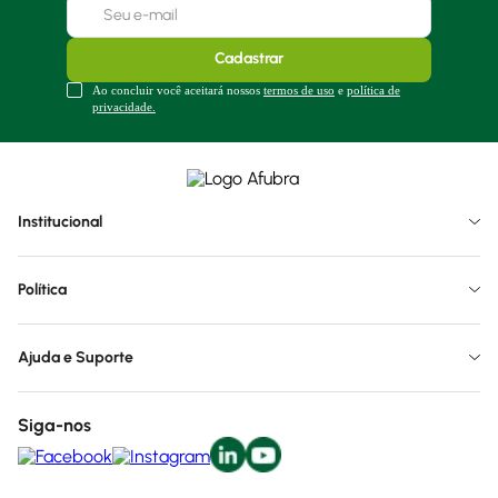
Cadastrar
Ao concluir você aceitará nossos
termos de uso
e
política de
privacidade.
Institucional
Política
Ajuda e Suporte
Siga-nos