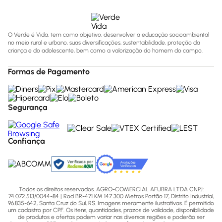
O Verde é Vida, tem como objetivo, desenvolver a educação socioambiental
no meio rural e urbano, suas diversificações, sustentabilidade, proteção da
criança e do adolescente, bem como a valorização do homem do campo.
Formas de Pagamento
Segurança
Confiança
Todos os direitos reservados. AGRO-COMERCIAL AFUBRA LTDA CNPJ:
74.072.513/0044-84 | Rod BR-471 KM 147 300 Metros Portão 17, Distrito Industrial,
96.835-642, Santa Cruz do Sul, RS. Imagens meramente ilustrativas. É permitido
um cadastro por CPF. Os itens, quantidades, prazos de validade, disponibilidade
de produtos e ofertas podem variar nas diversas regiões e poderão ser