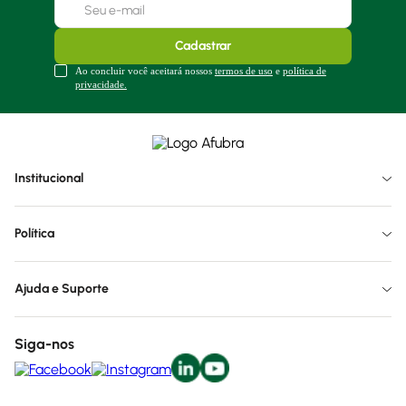
Cadastrar
Ao concluir você aceitará nossos
termos de uso
e
política de
privacidade.
Institucional
Política
Ajuda e Suporte
Siga-nos