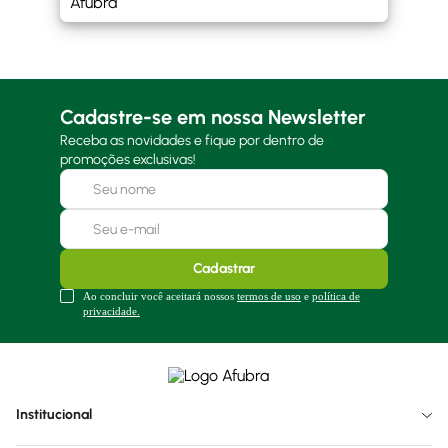
Cadastre-se em nossa Newsletter
Receba as novidades e fique por dentro de
promoções exclusivas!
Cadastrar
Ao concluir você aceitará nossos
termos de uso
e
política de
privacidade.
Institucional