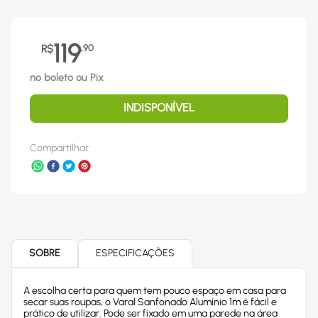
119
R$
,
90
no boleto ou Pix
INDISPONÍVEL
Compartilhar
SOBRE
ESPECIFICAÇÕES
A escolha certa para quem tem pouco espaço em casa para
secar suas roupas, o Varal Sanfonado Alumínio 1m é fácil e
prático de utilizar. Pode ser fixado em uma parede na área