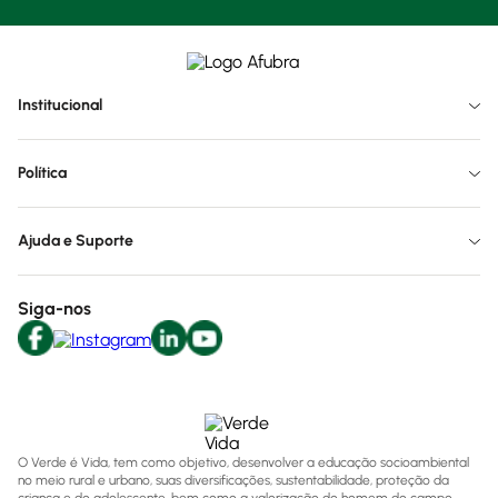
Institucional
Política
Ajuda e Suporte
Siga-nos
O Verde é Vida, tem como objetivo, desenvolver a educação socioambiental
no meio rural e urbano, suas diversificações, sustentabilidade, proteção da