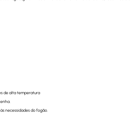
es de alta temperatura
lenha.
e às necessidades do fogão.