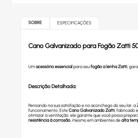
SOBRE
ESPECIFICAÇÕES
Cano Galvanizado para Fogão Zatti 5
Um
acessório essencial
para seu
fogão a lenha Zatti
, gar
Descrição Detalhada:
Pensando na sua satisfação e no aconchego do seu lar, a
funcionamento. Este
Cano Galvanizado Zatti
, fabricado
otimizar a ventilação, ele garante que você possa prepar
resistência à corrosão
, mesmo em ambientes de
alta tem