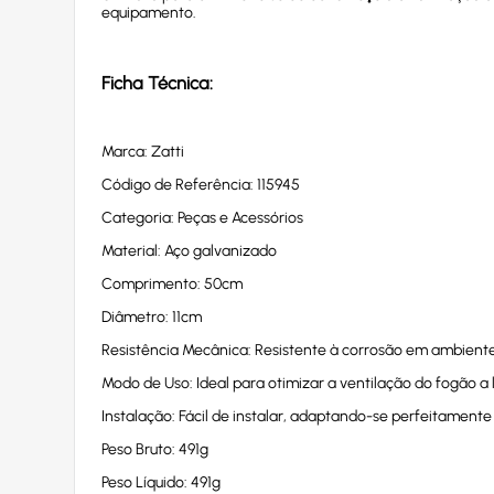
equipamento.
Ficha Técnica:
Marca: Zatti
Código de Referência: 115945
Categoria: Peças e Acessórios
Material: Aço galvanizado
Comprimento: 50cm
Diâmetro: 11cm
Resistência Mecânica: Resistente à corrosão em ambient
Modo de Uso: Ideal para otimizar a ventilação do fogão a 
Instalação: Fácil de instalar, adaptando-se perfeitament
Peso Bruto: 491g
Peso Líquido: 491g