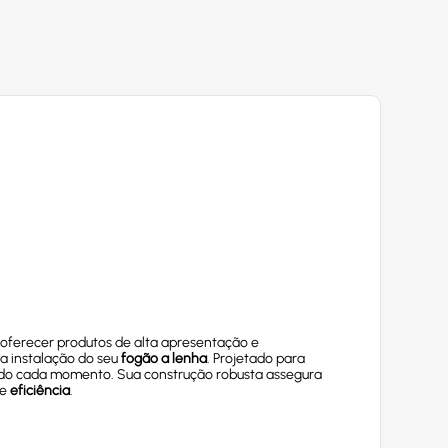
oferecer produtos de alta apresentação e
a instalação do seu
fogão a lenha
. Projetado para
ndo cada momento. Sua construção robusta assegura
e
eficiência
.