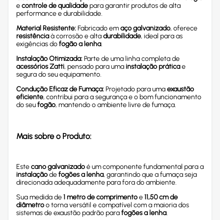
e
controle de qualidade
para garantir produtos de alta
performance e durabilidade.
Material Resistente:
Fabricado em
aço galvanizado
, oferece
resistência
à corrosão e alta
durabilidade
, ideal para as
exigências do
fogão a lenha
.
Instalação Otimizada:
Parte de uma linha completa de
acessórios Zatti
, pensado para uma
instalação prática
e
segura do seu equipamento.
Condução Eficaz de Fumaça:
Projetado para uma
exaustão
eficiente
, contribui para a segurança e o bom funcionamento
do seu
fogão
, mantendo o ambiente livre de fumaça.
Mais sobre o Produto:
Este
cano galvanizado
é um componente fundamental para a
instalação
de
fogões a lenha
, garantindo que a fumaça seja
direcionada adequadamente para fora do ambiente.
Sua medida de
1 metro de comprimento
e
11,50 cm de
diâmetro
o torna versátil e compatível com a maioria dos
sistemas de exaustão padrão para
fogões a lenha
.