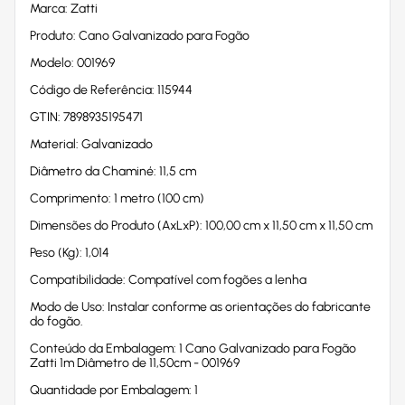
Marca: Zatti
Produto: Cano Galvanizado para Fogão
Modelo: 001969
Código de Referência: 115944
GTIN: 7898935195471
Material: Galvanizado
Diâmetro da Chaminé: 11,5 cm
Comprimento: 1 metro (100 cm)
Dimensões do Produto (AxLxP): 100,00 cm x 11,50 cm x 11,50 cm
Peso (Kg): 1,014
Compatibilidade: Compatível com fogões a lenha
Modo de Uso: Instalar conforme as orientações do fabricante
do fogão.
Conteúdo da Embalagem: 1 Cano Galvanizado para Fogão
Zatti 1m Diâmetro de 11,50cm - 001969
Quantidade por Embalagem: 1