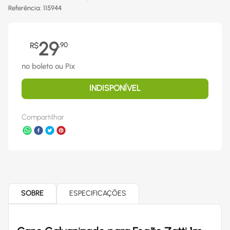
Referência
:
115944
29
R$
,
90
no boleto ou Pix
INDISPONÍVEL
Compartilhar
SOBRE
ESPECIFICAÇÕES