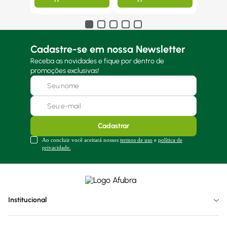
Cadastre-se em nossa Newsletter
Receba as novidades e fique por dentro de
promoções exclusivas!
Cadastrar
Ao concluir você aceitará nossos
termos de uso
e
política de
privacidade.
Institucional