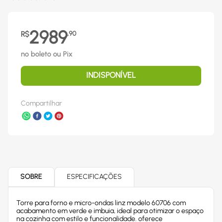
2989
R$
,
90
no boleto ou Pix
INDISPONÍVEL
Compartilhar
SOBRE
ESPECIFICAÇÕES
Torre para forno e micro-ondas linz modelo 60706 com
acabamento em verde e imbuia, ideal para otimizar o espaço
na cozinha com estilo e funcionalidade. oferece