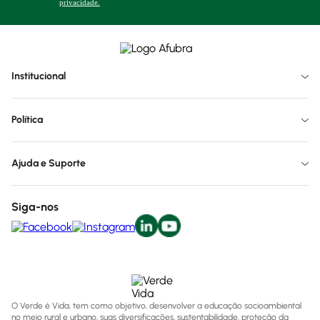
privacidade.
Institucional
Política
Ajuda e Suporte
Siga-nos
O Verde é Vida, tem como objetivo, desenvolver a educação socioambiental
no meio rural e urbano, suas diversificações, sustentabilidade, proteção da