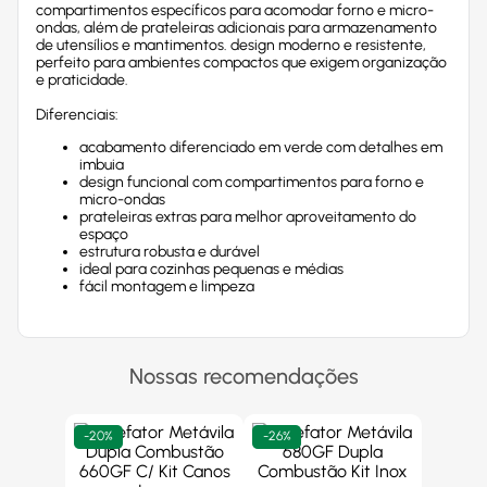
compartimentos específicos para acomodar forno e micro-
ondas, além de prateleiras adicionais para armazenamento
de utensílios e mantimentos. design moderno e resistente,
perfeito para ambientes compactos que exigem organização
e praticidade.
Diferenciais:
acabamento diferenciado em verde com detalhes em
imbuia
design funcional com compartimentos para forno e
micro-ondas
prateleiras extras para melhor aproveitamento do
espaço
estrutura robusta e durável
ideal para cozinhas pequenas e médias
fácil montagem e limpeza
Nossas recomendações
-
20%
-
26%