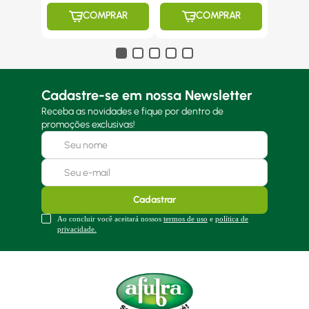
COMPRAR
COMPRAR
Cadastre-se em nossa Newsletter
Receba as novidades e fique por dentro de
promoções exclusivas!
Cadastrar
Ao concluir você aceitará nossos
termos de uso
e
política de
privacidade.