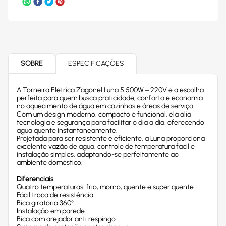
SOBRE
ESPECIFICAÇÕES
A Torneira Elétrica Zagonel Luna 5.500W – 220V é a escolha
perfeita para quem busca praticidade, conforto e economia
no aquecimento de água em cozinhas e áreas de serviço.
Com um design moderno, compacto e funcional, ela alia
tecnologia e segurança para facilitar o dia a dia, oferecendo
água quente instantaneamente.
Projetada para ser resistente e eficiente, a Luna proporciona
excelente vazão de água, controle de temperatura fácil e
instalação simples, adaptando-se perfeitamente ao
ambiente doméstico.
Diferenciais
Quatro temperaturas: frio, morno, quente e super quente
Fácil troca de resistência
Bica giratória 360°
Instalação em parede
Bica com arejador anti respingo