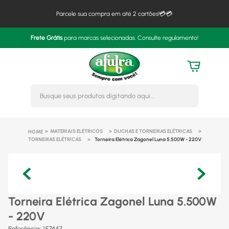
Parcele sua compra em até 2 cartões!💳💳
Frete Grátis
para marcas selecionadas. Consulte regulamento!
Busque seus produtos digitando 
MATERIAIS ELÉTRICOS
DUCHAS E TORNEIRAS ELÉTRICAS
TORNEIRAS ELÉTRICAS
Torneira Elétrica Zagonel Luna 5.500W - 220V
Torneira Elétrica Zagonel Luna 5.500W
- 220V
Referência
:
157447