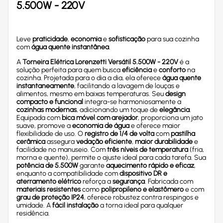
5.500W - 220V
Leve
praticidade
,
economia
e
sofisticação
para sua cozinha
com
água quente instantânea
.
A
Torneira Elétrica Lorenzetti Versátil 5.500W - 220V
é a
solução perfeita para quem busca
eficiência
e
conforto
na
cozinha. Projetada para o dia a dia, ela oferece
água quente
instantaneamente
, facilitando a lavagem de louças e
alimentos, mesmo em baixas temperaturas. Seu
design
compacto e funcional
integra-se harmoniosamente a
cozinhas modernas
, adicionando um toque de
elegância
.
Equipada com
bica móvel com arejador
, proporciona um jato
suave, promove a
economia de água
e oferece maior
flexibilidade de uso. O
registro de 1/4 de volta
com
pastilha
cerâmica
assegura
vedação eficiente
,
maior durabilidade
e
facilidade no manuseio. Com
três níveis de temperatura
(fria,
morna e quente), permite o ajuste ideal para cada tarefa. Sua
potência de 5.500W
garante
aquecimento rápido e eficaz
,
enquanto a compatibilidade com
dispositivo DR e
aterramento elétrico
reforça a
segurança
. Fabricada com
materiais resistentes
como
polipropileno e elastômero
e com
grau de proteção IP24
, oferece robustez contra respingos e
umidade. A
fácil instalação
a torna ideal para qualquer
residência.