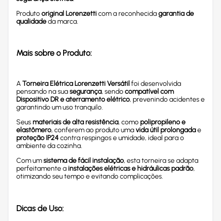
Produto
original Lorenzetti
com a reconhecida
garantia de
qualidade
da marca.
Mais sobre o Produto:
A
Torneira Elétrica Lorenzetti Versátil
foi desenvolvida
pensando na sua
segurança
, sendo
compatível com
Dispositivo DR e aterramento elétrico
, prevenindo acidentes e
garantindo um uso tranquilo.
Seus
materiais de alta resistência
, como
polipropileno e
elastômero
, conferem ao produto uma
vida útil prolongada
e
proteção IP24
contra respingos e umidade, ideal para o
ambiente da cozinha.
Com um
sistema de fácil instalação
, esta torneira se adapta
perfeitamente a
instalações elétricas e hidráulicas padrão
,
otimizando seu tempo e evitando complicações.
Dicas de Uso: