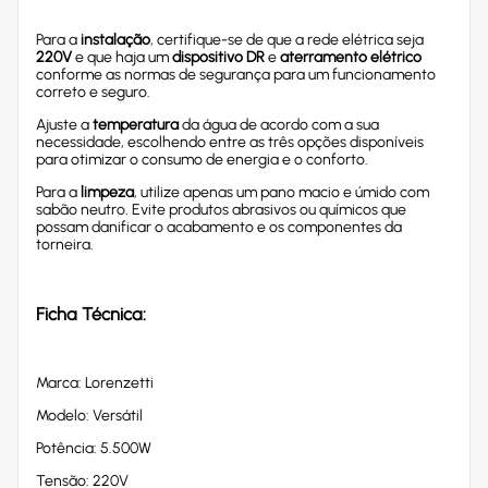
Para a
instalação
, certifique-se de que a rede elétrica seja
220V
e que haja um
dispositivo DR
e
aterramento elétrico
conforme as normas de segurança para um funcionamento
correto e seguro.
Ajuste a
temperatura
da água de acordo com a sua
necessidade, escolhendo entre as três opções disponíveis
para otimizar o consumo de energia e o conforto.
Para a
limpeza
, utilize apenas um pano macio e úmido com
sabão neutro. Evite produtos abrasivos ou químicos que
possam danificar o acabamento e os componentes da
torneira.
Ficha Técnica:
Marca: Lorenzetti
Modelo: Versátil
Potência: 5.500W
Tensão: 220V