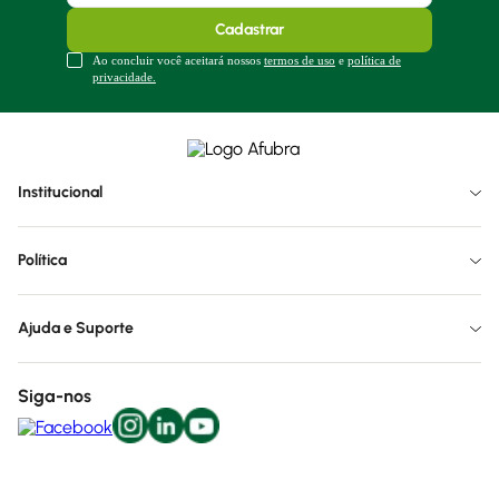
Cadastrar
Ao concluir você aceitará nossos
termos de uso
e
política de
privacidade.
Institucional
Política
Ajuda e Suporte
Siga-nos