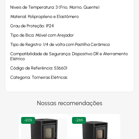
Níveis de Temperatura: 3 (Frio, Morno, Quente)
Material: Polipropileno e Elastômero
Grau de Proteção: IP24
Tipo de Bica: Móvel com Arejador
Tipo de Registro: 1/4 de volta com Pastilha Cerâmica
Compatibilidade de Segurança: Dispositivo DR e Aterramento
Elétrico
Código de Referência: 536601
Categoria: Torneiras Elétricas
Nossas recomendações
-
20%
-
26%