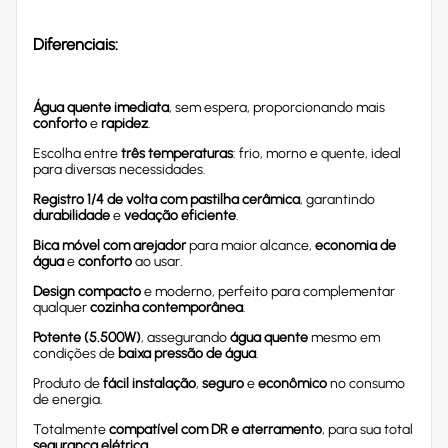
Diferenciais:
Água quente imediata
, sem espera, proporcionando mais
conforto
e
rapidez
.
Escolha entre
três temperaturas
: frio, morno e quente, ideal
para diversas necessidades.
Registro 1/4 de volta com pastilha cerâmica
, garantindo
durabilidade
e
vedação eficiente
.
Bica móvel com arejador
para maior alcance,
economia de
água
e
conforto
ao usar.
Design compacto
e moderno, perfeito para complementar
qualquer
cozinha contemporânea
.
Potente (5.500W)
, assegurando
água quente
mesmo em
condições de
baixa pressão de água
.
Produto de
fácil instalação
,
seguro
e
econômico
no consumo
de energia.
Totalmente
compatível com DR e aterramento
, para sua total
segurança elétrica
.