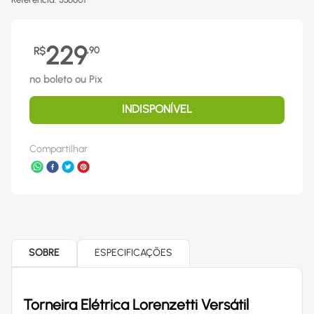
229
R$
,
90
no boleto ou Pix
INDISPONÍVEL
Compartilhar
SOBRE
ESPECIFICAÇÕES
Torneira Elétrica Lorenzetti Versátil