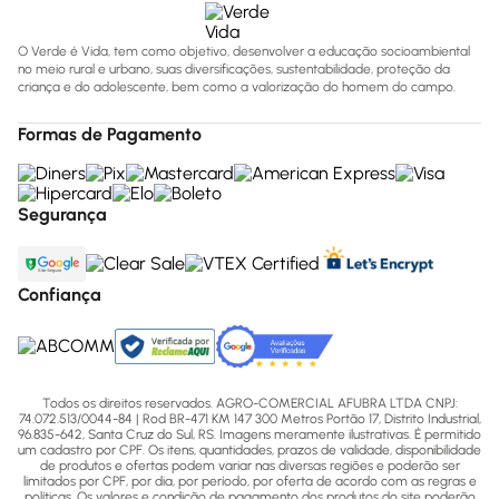
O Verde é Vida, tem como objetivo, desenvolver a educação socioambiental
no meio rural e urbano, suas diversificações, sustentabilidade, proteção da
criança e do adolescente, bem como a valorização do homem do campo.
Formas de Pagamento
Segurança
Confiança
Todos os direitos reservados. AGRO-COMERCIAL AFUBRA LTDA CNPJ:
74.072.513/0044-84 | Rod BR-471 KM 147 300 Metros Portão 17, Distrito Industrial,
96.835-642, Santa Cruz do Sul, RS. Imagens meramente ilustrativas. É permitido
um cadastro por CPF. Os itens, quantidades, prazos de validade, disponibilidade
de produtos e ofertas podem variar nas diversas regiões e poderão ser
limitados por CPF, por dia, por período, por oferta de acordo com as regras e
políticas. Os valores e condição de pagamento dos produtos do site poderão