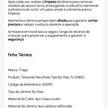
Após cada uso, realize a
limpeza
da lâmina para remover
resíduos de seiva e terra, prolongando a vida útil e mantendo
a eficiência do corte. Um pano úmido é suficiente para a
limpeza.
Mantenha a lâmina sempre bem
afiada
para garantir
cortes
precisos
e reduzir o esforço durante a operação.
Armazene em local seco e seguro, longe do alcance de
crianças, para preservar o equipamento e garantir a
segurança
.
Ficha Técnica:
Marca: Trapp
Produto: Tesourão Para Poda Tipo By-Pass Ts-30850
Código de Referência: 150090
Tipo de Lâmina: By-Pass
Material do Cabo: Aço (tubos ovais)
Material da Lâmina: Aço carbono teflonado