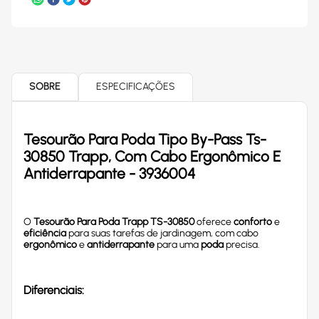
SOBRE
ESPECIFICAÇÕES
Tesourão Para Poda Tipo By-Pass Ts-
30850 Trapp, Com Cabo Ergonômico E
Antiderrapante - 3936004
O
Tesourão Para Poda Trapp TS-30850
oferece
conforto
e
eficiência
para suas tarefas de jardinagem, com cabo
ergonômico
e
antiderrapante
para uma
poda
precisa.
Diferenciais: